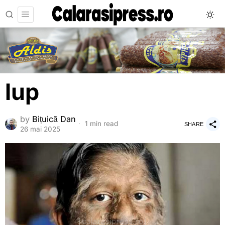
lup
by
Bițuică Dan
1 min read
SHARE
26 mai 2025