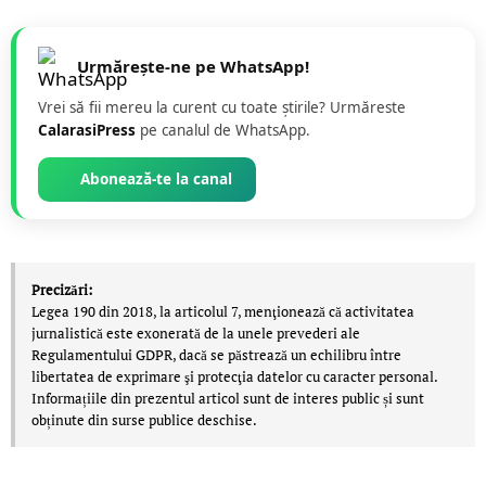
Urmărește-ne pe WhatsApp!
Vrei să fii mereu la curent cu toate știrile? Urmăreste
CalarasiPress
pe canalul de WhatsApp.
Abonează-te la canal
Precizări:
Legea 190 din 2018, la articolul 7, menţionează că activitatea
jurnalistică este exonerată de la unele prevederi ale
Regulamentului GDPR, dacă se păstrează un echilibru între
libertatea de exprimare şi protecţia datelor cu caracter personal.
Informațiile din prezentul articol sunt de interes public și sunt
obținute din surse publice deschise.