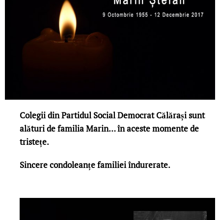
Colegii din Partidul Social Democrat Călărași sunt
alături de familia Marin… în aceste momente de
tristețe.
Sincere condoleanțe familiei îndurerate.