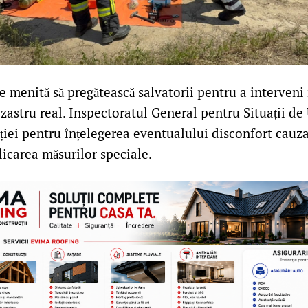
 menită să pregătească salvatorii pentru a interveni r
zastru real. Inspectoratul General pentru Situații de
ției pentru înțelegerea eventualului disconfort cauz
licarea măsurilor speciale.