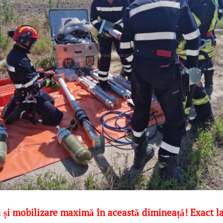
 și mobilizare maximă în această dimineață! Exact la