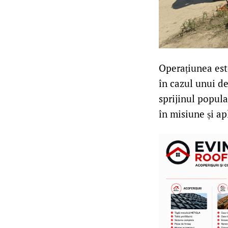
Operațiunea este
în cazul unui de
sprijinul popula
în misiune și ap