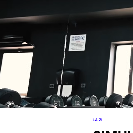
LA ZI