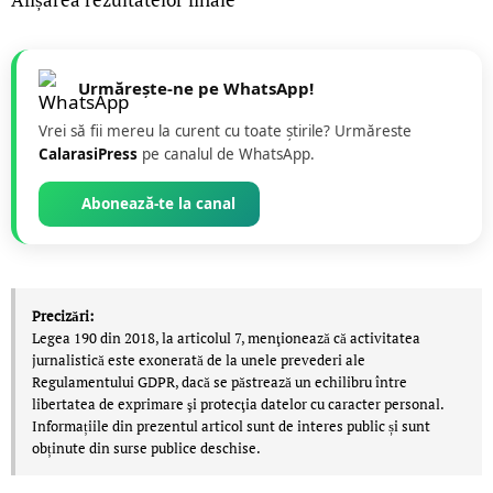
Urmărește-ne pe WhatsApp!
Vrei să fii mereu la curent cu toate știrile? Urmăreste
CalarasiPress
pe canalul de WhatsApp.
Abonează-te la canal
Precizări:
Legea 190 din 2018, la articolul 7, menţionează că activitatea
jurnalistică este exonerată de la unele prevederi ale
Regulamentului GDPR, dacă se păstrează un echilibru între
libertatea de exprimare şi protecţia datelor cu caracter personal.
Informațiile din prezentul articol sunt de interes public și sunt
obținute din surse publice deschise.