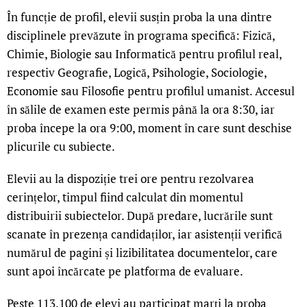
În funcție de profil, elevii susțin proba la una dintre
disciplinele prevăzute în programa specifică: Fizică,
Chimie, Biologie sau Informatică pentru profilul real,
respectiv Geografie, Logică, Psihologie, Sociologie,
Economie sau Filosofie pentru profilul umanist. Accesul
în sălile de examen este permis până la ora 8:30, iar
proba începe la ora 9:00, moment în care sunt deschise
plicurile cu subiecte.
Elevii au la dispoziție trei ore pentru rezolvarea
cerințelor, timpul fiind calculat din momentul
distribuirii subiectelor. După predare, lucrările sunt
scanate în prezența candidaților, iar asistenții verifică
numărul de pagini și lizibilitatea documentelor, care
sunt apoi încărcate pe platforma de evaluare.
Peste 113.100 de elevi au participat marți la proba