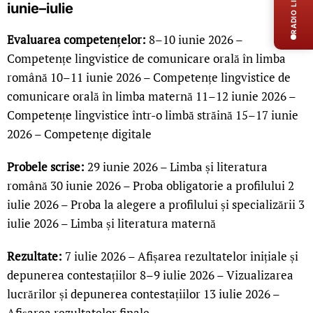
RADIO LIVE
iunie–iulie
Evaluarea competențelor:
8–10 iunie 2026 –
Competențe lingvistice de comunicare orală în limba
română 10–11 iunie 2026 – Competențe lingvistice de
comunicare orală în limba maternă 11–12 iunie 2026 –
Competențe lingvistice într-o limbă străină 15–17 iunie
2026 – Competențe digitale
Probele scrise:
29 iunie 2026 – Limba și literatura
română 30 iunie 2026 – Proba obligatorie a profilului 2
iulie 2026 – Proba la alegere a profilului și specializării 3
iulie 2026 – Limba și literatura maternă
Rezultate:
7 iulie 2026 – Afișarea rezultatelor inițiale și
depunerea contestațiilor 8–9 iulie 2026 – Vizualizarea
lucrărilor și depunerea contestațiilor 13 iulie 2026 –
Afișarea rezultatelor finale