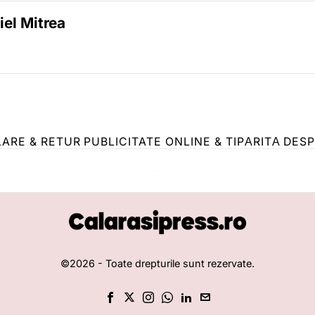
iel Mitrea
LARE & RETUR
PUBLICITATE ONLINE & TIPĂRITĂ
DESP
©
2026
- Toate drepturile sunt rezervate.