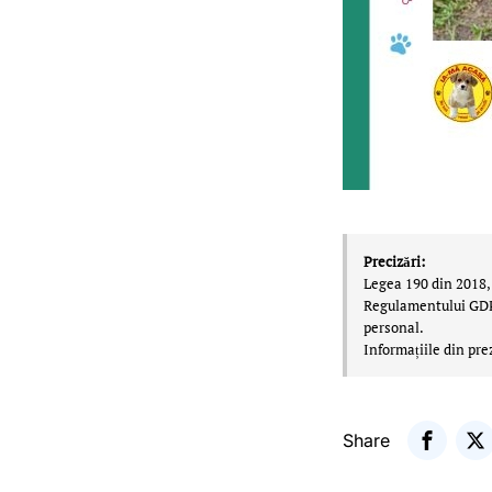
Precizări:
Legea 190 din 2018, 
Regulamentului GDPR,
personal.
Informațiile din pre
Share