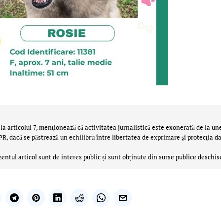
la articolul 7, menţionează că activitatea jurnalistică este exonerată de la un
 dacă se păstrează un echilibru între libertatea de exprimare şi protecţia da
zentul articol sunt de interes public și sunt obținute din surse publice deschis