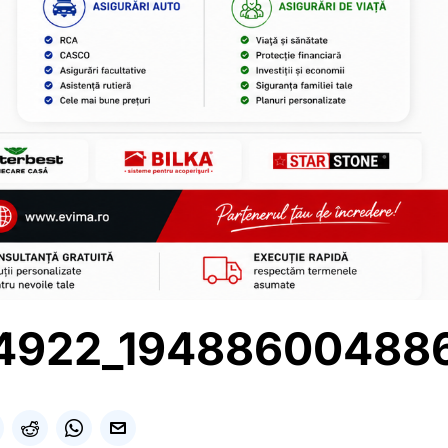
54922_19488600488