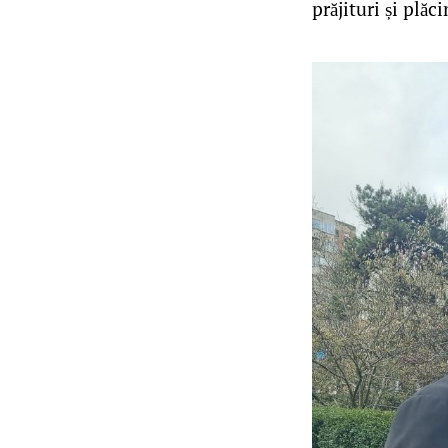
prăjituri și plăci