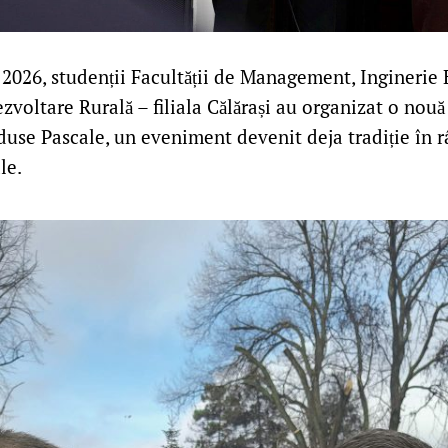
e 2026, studenții Facultății de Management, Inginerie
ezvoltare Rurală – filiala Călărași au organizat o nouă
duse Pascale, un eveniment devenit deja tradiție în 
le.