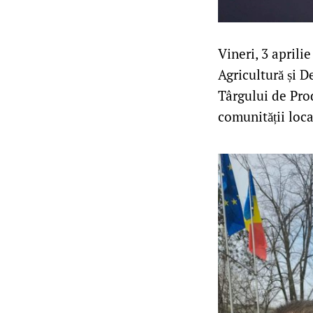
Vineri, 3 aprili
Agricultură și D
Târgului de Pro
comunității loca