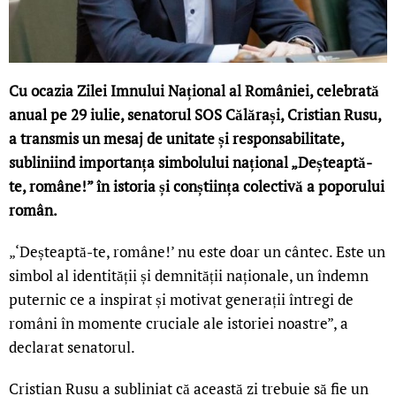
Cu ocazia Zilei Imnului Național al României, celebrată
anual pe 29 iulie, senatorul SOS Călărași, Cristian Rusu,
a transmis un mesaj de unitate și responsabilitate,
subliniind importanța simbolului național „Deșteaptă-
te, române!” în istoria și conștiința colectivă a poporului
român.
„‘Deșteaptă-te, române!’ nu este doar un cântec. Este un
simbol al identității și demnității naționale, un îndemn
puternic ce a inspirat și motivat generații întregi de
români în momente cruciale ale istoriei noastre”, a
declarat senatorul.
Cristian Rusu a subliniat că această zi trebuie să fie un