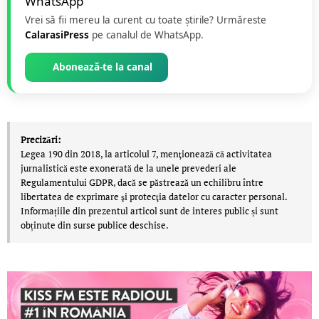
Vrei să fii mereu la curent cu toate știrile? Urmăreste
CalarasiPress
pe canalul de WhatsApp.
Abonează-te la canal
Precizări:
Legea 190 din 2018, la articolul 7, menţionează că activitatea
jurnalistică este exonerată de la unele prevederi ale
Regulamentului GDPR, dacă se păstrează un echilibru între
libertatea de exprimare şi protecţia datelor cu caracter personal.
Informațiile din prezentul articol sunt de interes public și sunt
obținute din surse publice deschise.