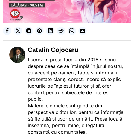
Cătălin Cojocaru
Lucrez în presa locală din 2016 și scriu
despre ceea ce se întâmplă în jurul nostru,
cu accent pe oameni, fapte și informații
prezentate clar și corect. Încerc să explic
lucrurile pe înțelesul tuturor și să ofer
context pentru subiectele de interes
public.
Materialele mele sunt gândite din
perspectiva cititorilor, pentru ca informația
să fie utilă și ușor de urmărit. Presa locală
înseamnă, pentru mine, o legătură
constantă cu comunitatea.