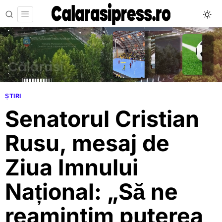
ȘTIRI
Senatorul Cristian
Rusu, mesaj de
Ziua Imnului
Național: „Să ne
reamintim puterea