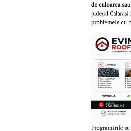
de culoarea sau
județul Călărași
problemele cu c
Programările se