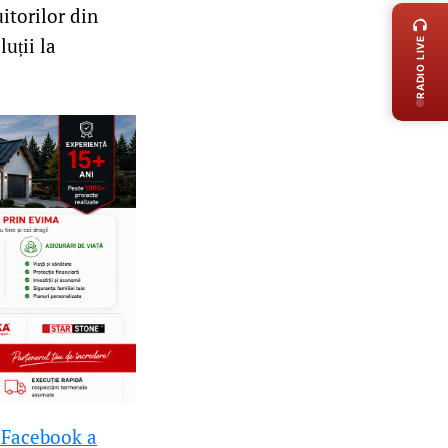
itorilor din
uții la
RADIO LIVE
e Facebook a