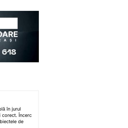
ă în jurul
i corect. Încerc
ubiectele de