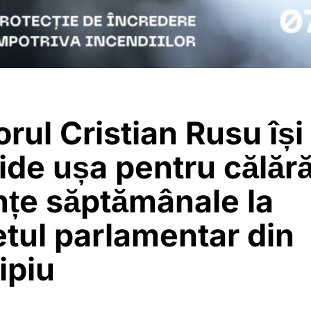
rul Cristian Rusu își
de ușa pentru călără
nțe săptămânale la
tul parlamentar din
ipiu