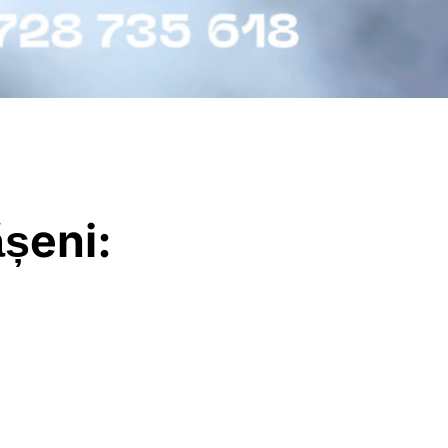
șeni: