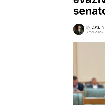
senato
by
Cătălin
3 mai 2026