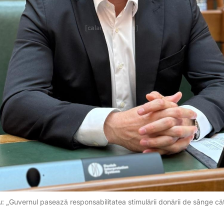
: „Guvernul pasează responsabilitatea stimulării donării de sânge cătr