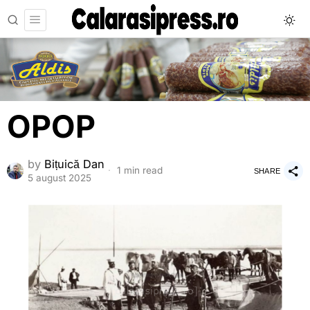
OPOP
by
Bițuică Dan
1 min read
SHARE
5 august 2025