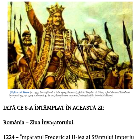
IATĂ CE S-A ÎNTÂMPLAT ÎN ACEASTĂ ZI:
România – Ziua Învățătorului.
1224 –
Împăratul Frederic al II-lea al Sfântului Imperiu