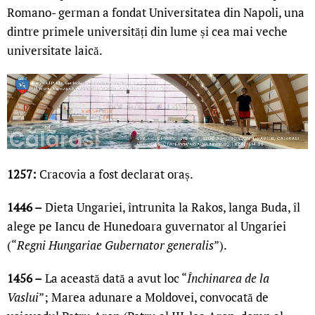
Romano- german a fondat Universitatea din Napoli, una
dintre primele universități din lume și cea mai veche
universitate laică.
1257:
Cracovia a fost declarat oraș.
1446 –
Dieta Ungariei, întrunita la Rakos, langa Buda, îl
alege pe Iancu de Hunedoara guvernator al Ungariei
(“
Regni Hungariae Gubernator generalis
”).
1456 –
La această dată a avut loc “
Închinarea de la
Vaslui
”; Marea adunare a Moldovei, convocată de