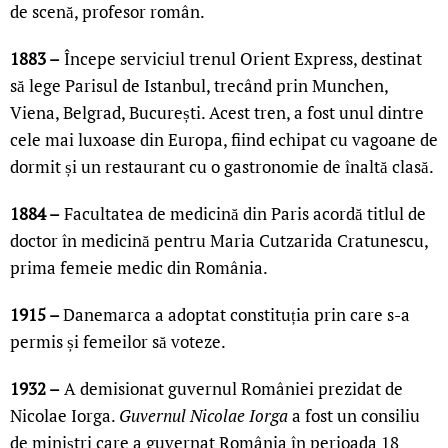
de scenă, profesor român.
1883 –
Începe serviciul trenul Orient Express, destinat
să lege Parisul de Istanbul, trecând prin Munchen,
Viena, Belgrad, București. Acest tren, a fost unul dintre
cele mai luxoase din Europa, fiind echipat cu vagoane de
dormit și un restaurant cu o gastronomie de înaltă clasă.
1884 –
Facultatea de medicină din Paris acordă titlul de
doctor în medicină pentru Maria Cutzarida Cratunescu,
prima femeie medic din România.
1915 –
Danemarca a adoptat constituția prin care s-a
permis și femeilor să voteze.
1932 –
A demisionat guvernul României prezidat de
Nicolae Iorga.
Guvernul Nicolae Iorga
a fost un consiliu
de miniștri care a guvernat România în perioada 18