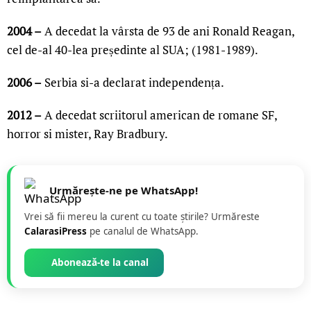
2004 –
A decedat la vârsta de 93 de ani Ronald Reagan,
cel de-al 40-lea președinte al SUA; (1981-1989).
2006 –
Serbia si-a declarat independența.
2012 –
A decedat scriitorul american de romane SF,
horror si mister, Ray Bradbury.
Urmărește-ne pe WhatsApp!
Vrei să fii mereu la curent cu toate știrile? Urmăreste
CalarasiPress
pe canalul de WhatsApp.
Abonează-te la canal