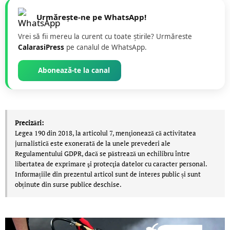
Urmărește-ne pe WhatsApp!
Vrei să fii mereu la curent cu toate știrile? Urmăreste
CalarasiPress
pe canalul de WhatsApp.
Abonează-te la canal
Precizări:
Legea 190 din 2018, la articolul 7, menţionează că activitatea
jurnalistică este exonerată de la unele prevederi ale
Regulamentului GDPR, dacă se păstrează un echilibru între
libertatea de exprimare şi protecţia datelor cu caracter personal.
Informațiile din prezentul articol sunt de interes public și sunt
obținute din surse publice deschise.