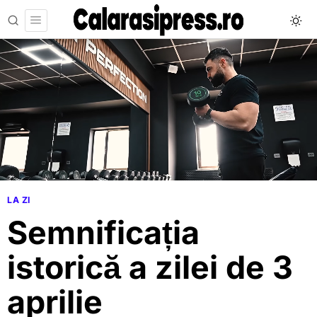
LA ZI
Semnificația
istorică a zilei de 3
aprilie