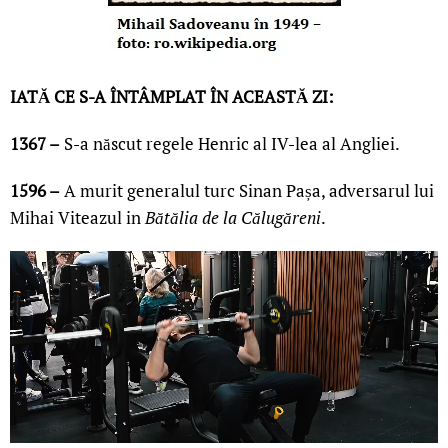
IATĂ CE S-A ÎNTÂMPLAT ÎN ACEASTĂ ZI:
1367 –
S-a născut regele Henric al IV-lea al Angliei.
1596 –
A murit generalul turc Sinan Pașa, adversarul lui
Mihai Viteazul in
Bătălia de la Călugăreni
.