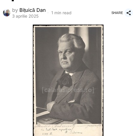
by
Bițuică Dan
1 min read
SHARE
3 aprilie 2025