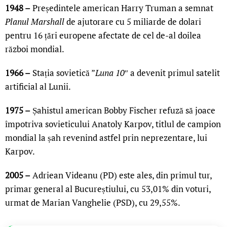
1948 –
Președintele american Harry Truman a semnat
Planul Marshall
de ajutorare cu 5 miliarde de dolari
pentru 16 țări europene afectate de cel de-al doilea
război mondial.
1966 –
Stația sovietică ”
Luna 10
″ a devenit primul satelit
artificial al Lunii.
1975 –
Șahistul american Bobby Fischer refuză să joace
împotriva sovieticului Anatoly Karpov, titlul de campion
mondial la șah revenind astfel prin neprezentare, lui
Karpov.
2005 –
Adriean Videanu (PD) este ales, din primul tur,
primar general al Bucureștiului, cu 53,01% din voturi,
urmat de Marian Vanghelie (PSD), cu 29,55%.