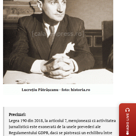
LIVE 
Precizări:
RADIO LIVE
Legea 190 din 2018, la articolul 7, menţionează că activitatea
jurnalistică este exonerată de la unele prevederi ale
Regulamentului GDPR, dacă se păstrează un echilibru între