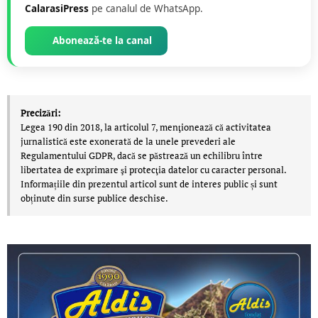
CalarasiPress
pe canalul de WhatsApp.
Abonează-te la canal
Precizări:
Legea 190 din 2018, la articolul 7, menţionează că activitatea
jurnalistică este exonerată de la unele prevederi ale
Regulamentului GDPR, dacă se păstrează un echilibru între
libertatea de exprimare şi protecţia datelor cu caracter personal.
Informațiile din prezentul articol sunt de interes public și sunt
obținute din surse publice deschise.