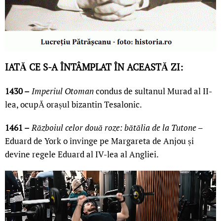
IATĂ CE S-A ÎNTÂMPLAT ÎN ACEASTĂ ZI:
1430 –
Imperiul Otoman
condus de sultanul Murad al II-
lea, ocupĂ orașul bizantin Tesalonic.
1461 –
Războiul celor două roze: bătălia de la Tutone
–
Eduard de York o învinge pe Margareta de Anjou și
devine regele Eduard al IV-lea al Angliei.