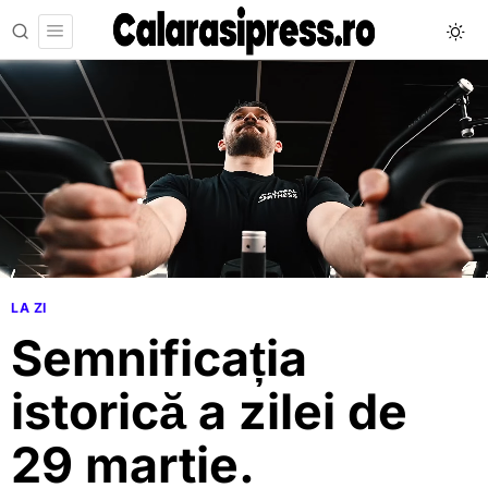
LA ZI
Semnificația
istorică a zilei de
29 martie.