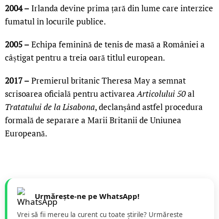
2004 –
Irlanda devine prima țară din lume care interzice
fumatul în locurile publice.
2005 –
Echipa feminină de tenis de masă a României a
câștigat pentru a treia oară titlul european.
2017 –
Premierul britanic Theresa May a semnat
scrisoarea oficială pentru activarea
Articolului 50
al
Tratatului de la Lisabona
, declanșând astfel procedura
formală de separare a Marii Britanii de Uniunea
Europeană.
Urmărește-ne pe WhatsApp!
Vrei să fii mereu la curent cu toate știrile? Urmăreste