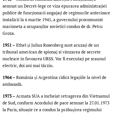
semnat un Decret-lege ce viza epurarea administrației
publice de funcționarii angajați de regimurile anterioare
instalării la 6 martie 1945, a guvernului procomunist
marioneta a ocupanților sovietici condus de dr. Petru
Groza.
1951 –
Ethel și Julius Rosenberg sunt acuzați de un
tribunal american de spionaj si vânzarea de secrete
nucleare in favoarea URSS. Vor fi executați pe scaunul
electric, doi ani mai târziu.
1964 –
România și Argentina ridică legațiile la nivel de
ambasadă.
1973 –
Armata SUA a încheiat retragerea din Vietnamul
de Sud, conform Acordului de pace semnat la 27.01.1973
la Paris, situație ce a condus la prăbușirea regimului