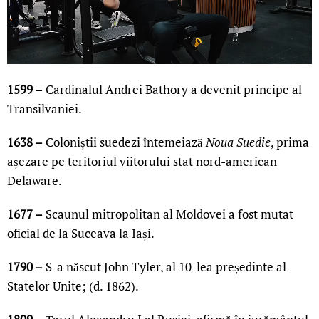
1599 –
Cardinalul Andrei Bathory a devenit principe al
Transilvaniei.
1638 –
Coloniștii suedezi întemeiază
Noua Suedie
, prima
așezare pe teritoriul viitorului stat nord-american
Delaware.
1677 –
Scaunul mitropolitan al Moldovei a fost mutat
oficial de la Suceava la Iași.
1790 –
S-a născut John Tyler, al 10-lea președinte al
Statelor Unite; (d. 1862).