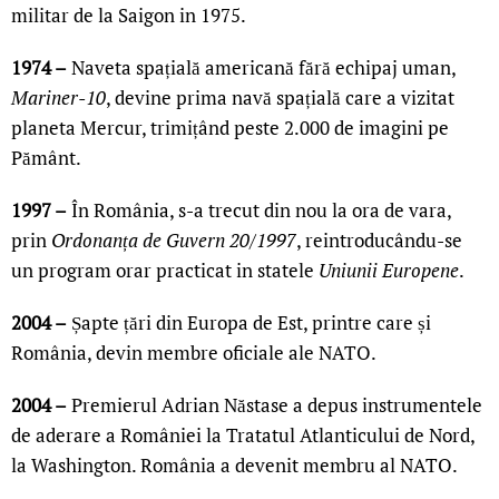
militar de la Saigon in 1975.
1974 –
Naveta spațială americană fără echipaj uman,
Mariner-10
, devine prima navă spațială care a vizitat
planeta Mercur, trimițând peste 2.000 de imagini pe
Pământ.
1997 –
În România, s-a trecut din nou la ora de vara,
prin
Ordonanța de Guvern 20/1997
, reintroducându-se
un program orar practicat in statele
Uniunii Europene
.
2004 –
Șapte țări din Europa de Est, printre care și
România, devin membre oficiale ale NATO.
2004 –
Premierul Adrian Năstase a depus instrumentele
de aderare a României la Tratatul Atlanticului de Nord,
la Washington. România a devenit membru al NATO.