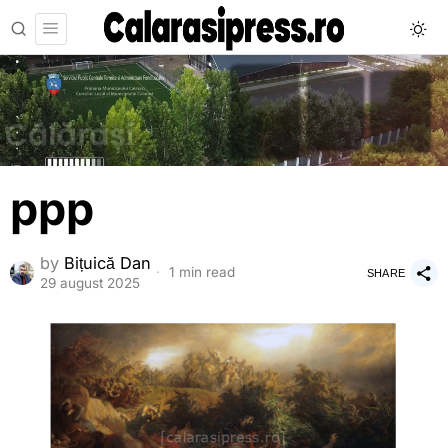
ppp
by
Bițuică Dan
1 min read
SHARE
29 august 2025