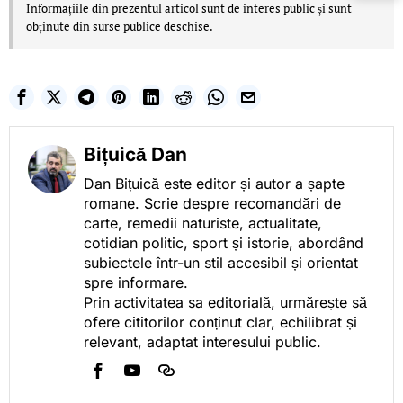
Informațiile din prezentul articol sunt de interes public și sunt
obținute din surse publice deschise.
Bițuică Dan
Dan Bițuică este editor și autor a șapte
romane. Scrie despre recomandări de
carte, remedii naturiste, actualitate,
cotidian politic, sport și istorie, abordând
subiectele într-un stil accesibil și orientat
spre informare.
Prin activitatea sa editorială, urmărește să
ofere cititorilor conținut clar, echilibrat și
relevant, adaptat interesului public.