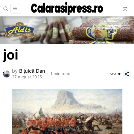
joi
by
Bițuică Dan
1 min read
SHARE
27 august 2025