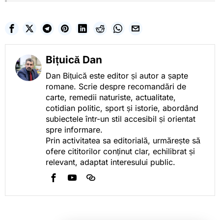
Bițuică Dan
Dan Bițuică este editor și autor a șapte
romane. Scrie despre recomandări de
carte, remedii naturiste, actualitate,
cotidian politic, sport și istorie, abordând
subiectele într-un stil accesibil și orientat
spre informare.
Prin activitatea sa editorială, urmărește să
ofere cititorilor conținut clar, echilibrat și
relevant, adaptat interesului public.