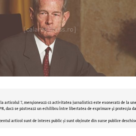
la articolul 7, menţionează că activitatea jurnalistică este exonerată de la un
 dacă se păstrează un echilibru între libertatea de exprimare şi protecţia da
zentul articol sunt de interes public și sunt obținute din surse publice deschis