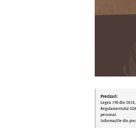
Precizări:
Legea 190 din 2018, 
Regulamentului GDPR,
personal.
Informațiile din pre