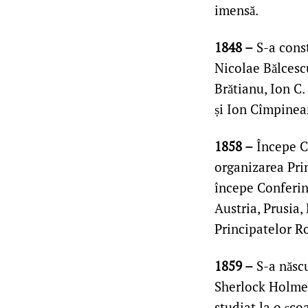
imensă.
1848 –
S-a cons
Nicolae Bălcescu
Brătianu, Ion C
și Ion Cîmpinea
1858 –
Începe Co
organizarea Pri
începe Conferinț
Austria, Prusia,
Principatelor 
1859 –
S-a născu
Sherlock Holmes.
studiat la o școa