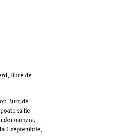
ard, Duce de
on Burr, de
poate să fie
in doi oameni.
 la 1 septembrie,