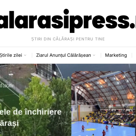
ȘTIRI DIN CĂLĂRAȘI PENTRU TINE
Știrile zilei
Ziarul Anunțul Călărășean
Marketing