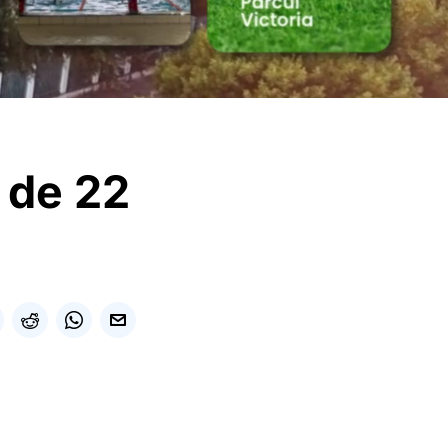
i de 22