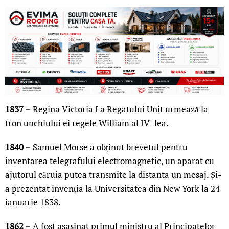
1837 –
Regina Victoria I a Regatului Unit urmează la
tron unchiului ei regele William al IV- lea.
1840 –
Samuel Morse a obținut brevetul pentru
inventarea telegrafului electromagnetic, un aparat cu
ajutorul căruia putea transmite la distanta un mesaj. Și-
a prezentat invenția la Universitatea din New York la 24
ianuarie 1838.
1862 –
A fost asasinat primul ministru al Principatelor