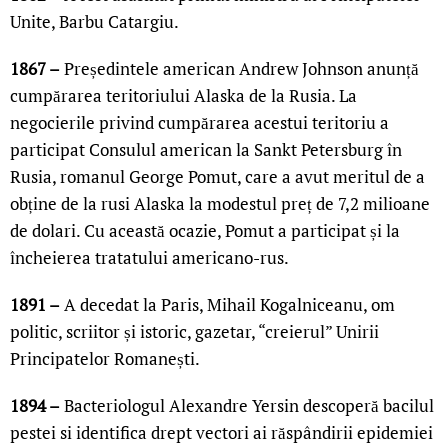
Unite, Barbu Catargiu.
1867 –
Președintele american Andrew Johnson anunță
cumpărarea teritoriului Alaska de la Rusia. La
negocierile privind cumpărarea acestui teritoriu a
participat Consulul american la Sankt Petersburg în
Rusia, romanul George Pomut, care a avut meritul de a
obține de la rusi Alaska la modestul preț de 7,2 milioane
de dolari. Cu această ocazie, Pomut a participat și la
încheierea tratatului americano-rus.
1891 –
A decedat la Paris, Mihail Kogalniceanu, om
politic, scriitor și istoric, gazetar, “creierul” Unirii
Principatelor Romanești.
1894 –
Bacteriologul Alexandre Yersin descoperă bacilul
pestei si identifica drept vectori ai răspândirii epidemiei