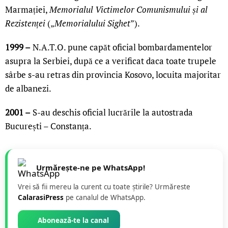
Marmației,
Memorialul Victimelor Comunismului și al
Rezistenței
(„
Memorialului Sighet
”).
1999 –
N.A.T.O. pune capăt oficial bombardamentelor
asupra la Serbiei, după ce a verificat daca toate trupele
sârbe s-au retras din provincia Kosovo, locuita majoritar
de albanezi.
2001 –
S-au deschis oficial lucrările la autostrada
București – Constanța.
Urmărește-ne pe WhatsApp!
Vrei să fii mereu la curent cu toate știrile? Urmăreste
CalarasiPress
pe canalul de WhatsApp.
Abonează-te la canal