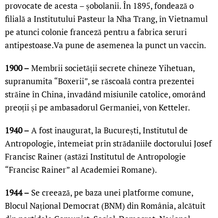
provocate de acesta – șobolanii. În 1895, fondează o
filială a Institutului Pasteur la Nha Trang, în Vietnamul
pe atunci colonie franceză pentru a fabrica seruri
antipestoase.Va pune de asemenea la punct un vaccin.
1900 –
Membrii societății secrete chineze Yihetuan,
supranumita “Boxerii”, se răscoală contra prezentei
străine în China, invadând misiunile catolice, omorând
preoții și pe ambasadorul Germaniei, von Ketteler.
1940 –
A fost inaugurat, la București, Institutul de
Antropologie, întemeiat prin strădaniile doctorului Josef
Francisc Rainer (astăzi Institutul de Antropologie
“Francisc Rainer” al Academiei Romane).
1944 –
Se creează, pe baza unei platforme comune,
Blocul Național Democrat (BNM) din România, alcătuit