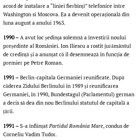
acord de instalare a “liniei fierbinți” telefonice intre
Washington si Moscova. Ea a devenit operațională din
luna august a anului 1963.
1990 –
A avut loc ședința solemnă a învestirii noului
președinte al României. Ion Iliescu a rostit jurământul
de credință și a anunțat că îl desemnează în funcția de
premier pe Petre Roman.
1991 –
Berlin-capitala Germaniei reunificate. După
căderea Zidului Berlinului în 1989 și reunificarea
Germaniei, în 1990, Bundestagul (Parlamentul) german
a decis să dea din nou Berlinului statutul de capitală a
țării.
1991 –
S-a înființat
Partidul România Mare
, condus de
Corneliu Vadim Tudor.