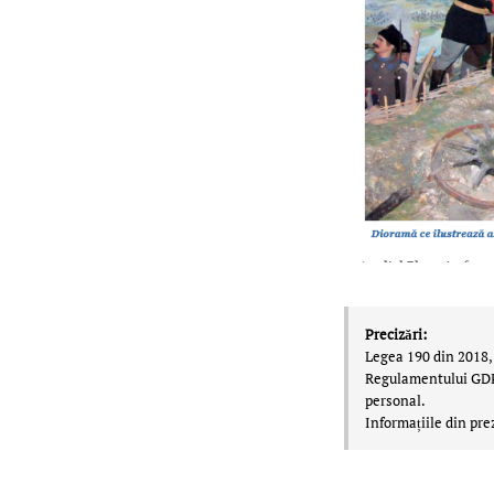
Precizări:
Legea 190 din 2018, 
Regulamentului GDPR,
personal.
Informațiile din pre