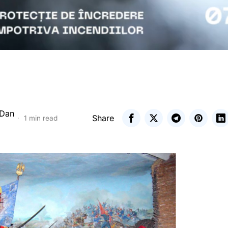
 Dan
Share
1 min read