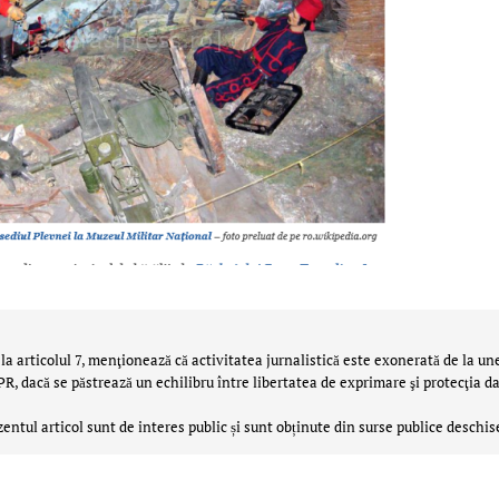
la articolul 7, menţionează că activitatea jurnalistică este exonerată de la un
 dacă se păstrează un echilibru între libertatea de exprimare şi protecţia da
zentul articol sunt de interes public și sunt obținute din surse publice deschis