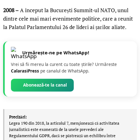
2008 –
A început la București Summit-ul NATO, unul
dintre cele mai mari evenimente politice, care a reunit
la Palatul Parlamentului 26 de lideri ai țarilor aliate.
Urmărește-ne pe WhatsApp!
Vrei să fii mereu la curent cu toate știrile? Urmăreste
CalarasiPress
pe canalul de WhatsApp.
Abonează-te la canal
Precizări:
Legea 190 din 2018, la articolul 7, menţionează că activitatea
jurnalistică este exonerată de la unele prevederi ale
Regulamentului GDPR, dacă se păstrează un echilibru între