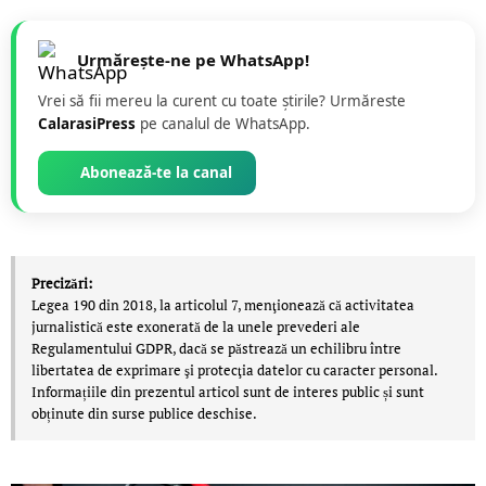
Urmărește-ne pe WhatsApp!
Vrei să fii mereu la curent cu toate știrile? Urmăreste
CalarasiPress
pe canalul de WhatsApp.
Abonează-te la canal
Precizări:
Legea 190 din 2018, la articolul 7, menţionează că activitatea
jurnalistică este exonerată de la unele prevederi ale
Regulamentului GDPR, dacă se păstrează un echilibru între
libertatea de exprimare şi protecţia datelor cu caracter personal.
Informațiile din prezentul articol sunt de interes public și sunt
obținute din surse publice deschise.