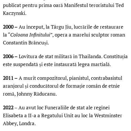
publicat pentru prima oară Manifestul teroristului Ted
Kaczynski.
2000 –
Au început, la Târgu Jiu, lucrările de restaurare
la “
Coloana Infinitului
”, opera a marelui sculptor roman
Constantin Brâncuși.
2006 –
Lovitura de stat militară in Thailanda. Constituția
este suspendată și este instaurată legea martială.
2011 –
A murit compozitorul, pianistul, contrabasistul
aranjorul și conducătorul de formație român de etnie
romă, Johnny Răducanu.
2022
– Au avut loc Funeraliile de stat ale reginei
Elisabeta a II-a a Regatului Unit au loc la Westminster
Abbey, Londra.