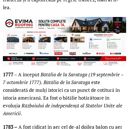
lea.
1777
– A început
Bătălia de la Saratoga (19 septembrie –
7 octombrie 1777).
Bătălia de la Saratoga
este
considerată de mulți istorici ca un punct de cotitură în
istoria americană. Ea fost o bătălie hotărâtoare în
evoluția
Războiului de independență al Statelor Unite ale
Americii
.
1783 –
A fost ridicat în aer cel de-al doilea balon cu aer