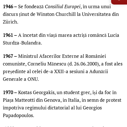
1946 –
Se fondează
Consiliul Europei
, în urma unui
discurs ținut de Winston Churchill la Universitatea din
Zürich.
1961 –
A încetat din viață marea actriță româncă Lucia
Sturdza-Bulandra.
1967 –
Ministrul Afacerilor Externe al României
comuniste, Corneliu Mănescu (d. 26.06.2000), a fost ales
președinte al celei de-a XXII-a sesiuni a Adunării
Generale a ONU.
1970 –
Kostas Georgakis, un student grec, își da foc în
Piața Matteotti din Genova, in Italia, in semn de protest
împotriva regimului dictatorial al lui Georgios
Papadopoulos.