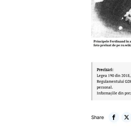
Precizări:
Legea 190 din 2018, 
Regulamentului GDPR,
personal.
Informațiile din pre
Share