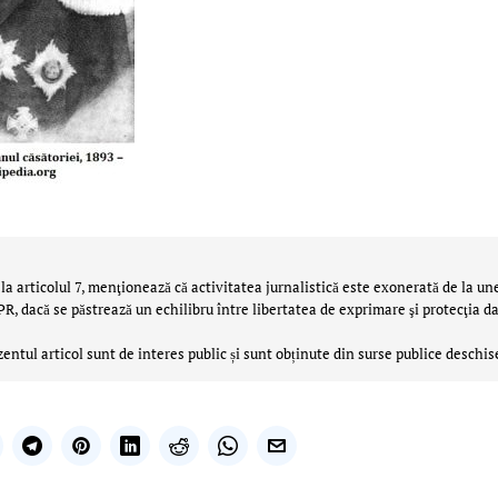
la articolul 7, menţionează că activitatea jurnalistică este exonerată de la un
 dacă se păstrează un echilibru între libertatea de exprimare şi protecţia da
zentul articol sunt de interes public și sunt obținute din surse publice deschis