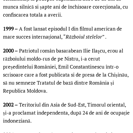
munca silnică si șapte ani de închisoare corecționala, cu
confiscarea totala a averii.
1999 –
A fost lansat episodul I din filmul american de
mare succes internațional, “
Războiul stelelor
” .
2000 –
Patriotul român basarabean Ilie Ilaşcu, erou al
războiului moldo-rus de pe Nistru, i-a cerut
președintelui României, Emil Constantinescu într-o
scrisoare care a fost publicata si de presa de la Chișinău,
să nu semneze Tratatul de bază dintre România și
Republica Moldova.
2002 –
Teritoriul din Asia de Sud-Est, Timorul oriental,
și-a proclamat independenta, după 24 de ani de ocupație
indoneziană.