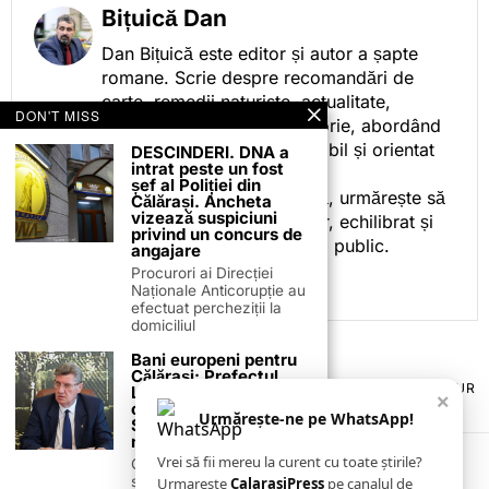
Bițuică Dan
Dan Bițuică este editor și autor a șapte
romane. Scrie despre recomandări de
carte, remedii naturiste, actualitate,
DON'T MISS
cotidian politic, sport și istorie, abordând
subiectele într-un stil accesibil și orientat
DESCINDERI. DNA a
intrat peste un fost
spre informare.
șef al Poliției din
Prin activitatea sa editorială, urmărește să
Călărași. Ancheta
vizează suspiciuni
ofere cititorilor conținut clar, echilibrat și
privind un concurs de
relevant, adaptat interesului public.
angajare
Procurori ai Direcției
Naționale Anticorupție au
efectuat percheziții la
domiciliul
Bani europeni pentru
Călărași: Prefectul
TERMENI ȘI CONDIȚII
COOKIES
POLITICA DE ANULARE & RETUR
Laurențiu State anunță
×
PUBLICITATE ONLINE & TIPĂRITĂ
DESPRE NOI
CONTACT
colaborarea cu ADR
Urmărește-ne pe WhatsApp!
ZIARUL ANUNȚUL CĂLĂRĂȘEAN
Sud-Muntenia pentru
noi finanțări
Vrei să fii mereu la curent cu toate știrile?
Călărașul se pregătește
să intre pe harta
Urmarește
CalarasiPress
pe canalul de