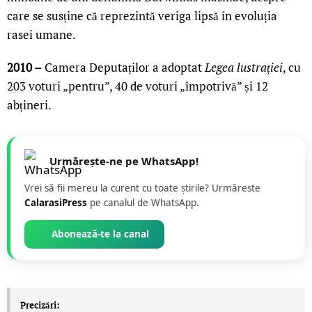
care se susține că reprezintă veriga lipsă în evoluția
rasei umane.
2010 –
Camera Deputaților a adoptat
Legea lustrației
, cu
203 voturi „pentru”, 40 de voturi „împotrivă” și 12
abțineri.
Urmărește-ne pe WhatsApp!
Vrei să fii mereu la curent cu toate știrile? Urmăreste
CalarasiPress
pe canalul de WhatsApp.
Abonează-te la canal
Precizări: