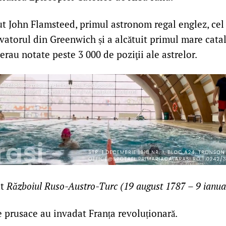
t John Flamsteed, primul astronom regal englez, cel
vatorul din Greenwich și a alcătuit primul mare cat
 erau notate peste 3 000 de poziţii ale astrelor.
ut
Războiul Ruso-Austro-Turc (19 august 1787 – 9 ianua
prusace au invadat Franța revoluționară.