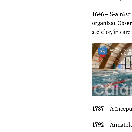
1646 –
S-a născu
organizat Obser
stelelor, în care
1787 –
A încep
1792 –
Armatele 