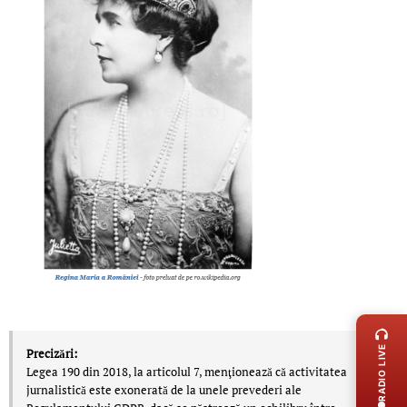
LIVE 
RADIO LIVE
Precizări:
Legea 190 din 2018, la articolul 7, menţionează că activitatea
jurnalistică este exonerată de la unele prevederi ale