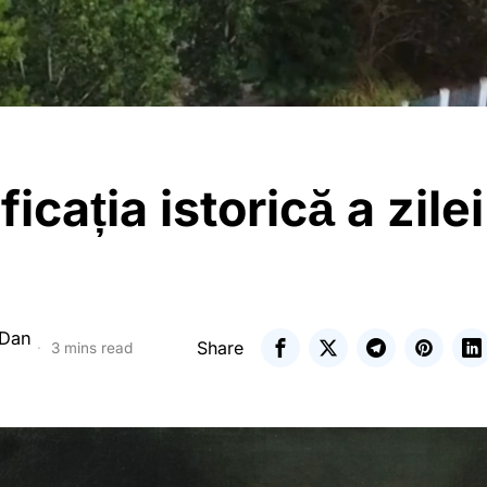
icația istorică a zilei
 Dan
Share
3 mins read