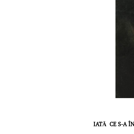
IATĂ CE S-A Î