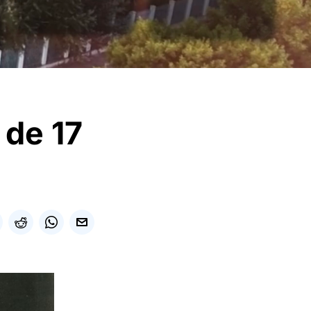
 de 17