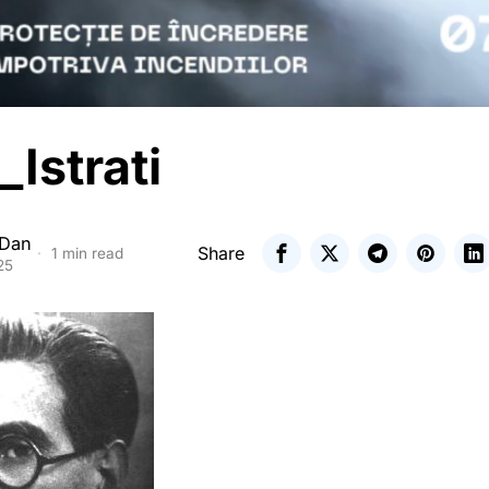
_Istrati
 Dan
Share
1 min read
25