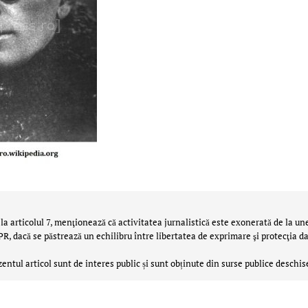
la articolul 7, menţionează că activitatea jurnalistică este exonerată de la un
 dacă se păstrează un echilibru între libertatea de exprimare şi protecţia da
zentul articol sunt de interes public și sunt obținute din surse publice deschis