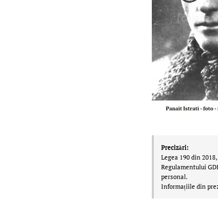
Precizări:
Legea 190 din 2018, 
Regulamentului GDPR,
personal.
Informațiile din pre