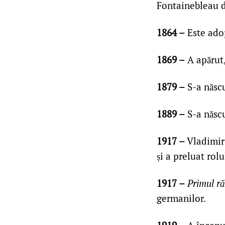
Fontainebleau d
1864 –
Este ado
1869 –
A apărut,
1879 –
S-a născu
1889 –
S-a născu
1917 –
Vladimir 
și a preluat rolu
1917 –
Primul r
germanilor.