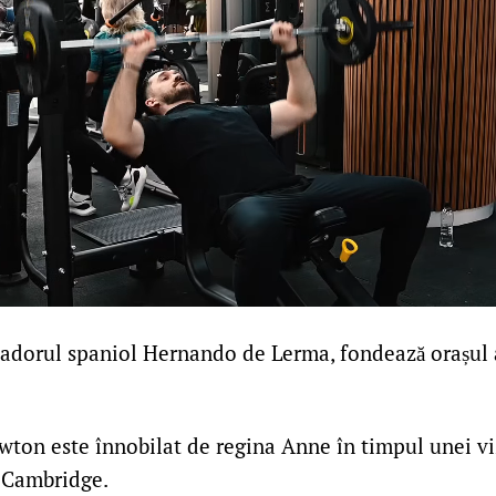
adorul spaniol Hernando de Lerma, fondează orașul 
ton este înnobilat de regina Anne în timpul unei viz
, Cambridge.