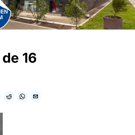
i de 16