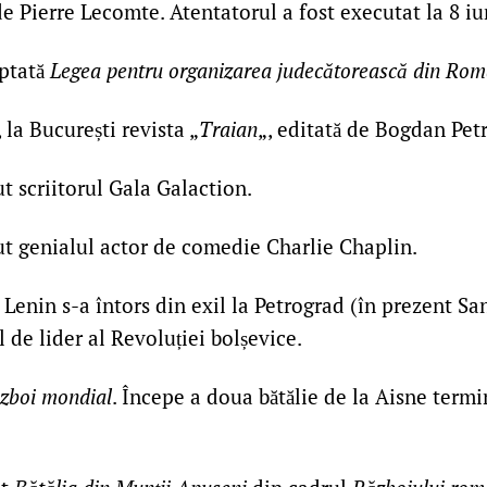
e Pierre Lecomte. Atentatorul a fost executat la 8 iu
ptată
Legea pentru organizarea judecătorească din Rom
 la București revista „
Traian
„, editată de Bogdan Pet
t scriitorul Gala Galaction.
t genialul actor de comedie Charlie Chaplin.
Lenin s-a întors din exil la Petrograd (în prezent Sa
l de lider al Revoluției bolșevice.
ăzboi mondial
. Începe a doua bătălie de la Aisne termi