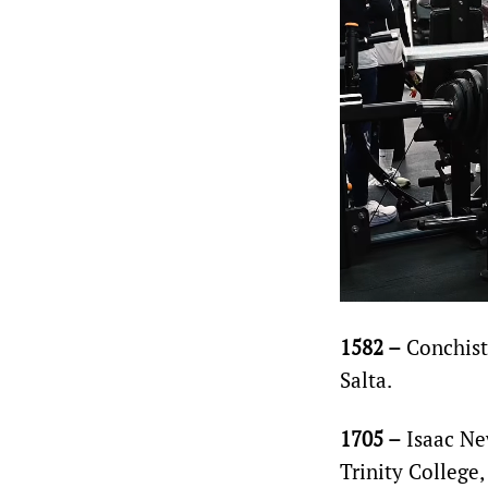
1582 –
Conchist
Salta.
1705 –
Isaac New
Trinity College