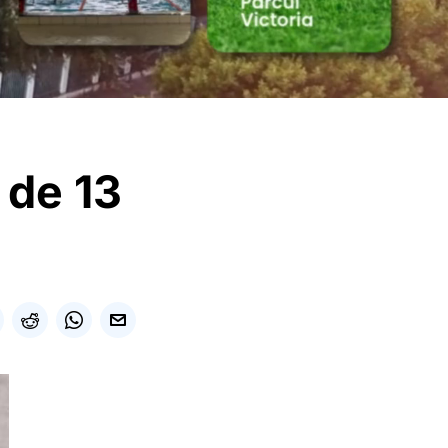
i de 13