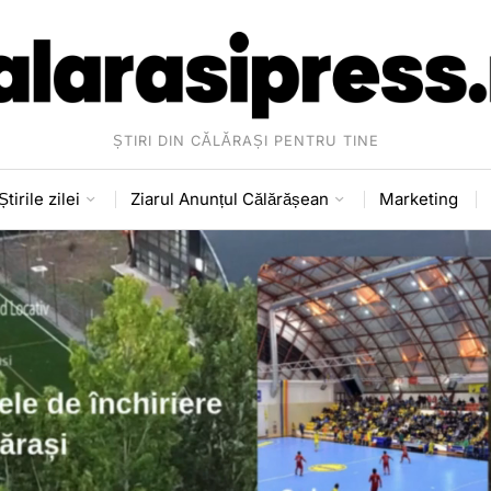
ȘTIRI DIN CĂLĂRAȘI PENTRU TINE
Știrile zilei
Ziarul Anunțul Călărășean
Marketing