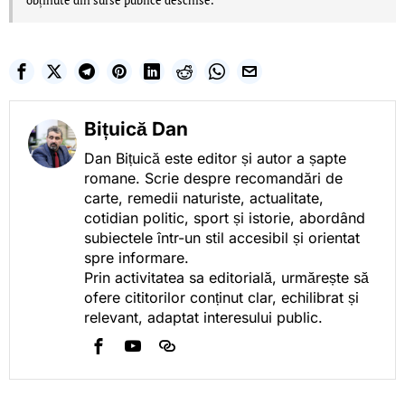
obținute din surse publice deschise.
Bițuică Dan
Dan Bițuică este editor și autor a șapte
romane. Scrie despre recomandări de
carte, remedii naturiste, actualitate,
cotidian politic, sport și istorie, abordând
subiectele într-un stil accesibil și orientat
spre informare.
Prin activitatea sa editorială, urmărește să
ofere cititorilor conținut clar, echilibrat și
relevant, adaptat interesului public.