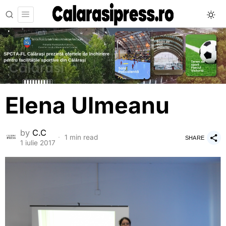
Elena Ulmeanu
by
C.C
1 min read
SHARE
1 iulie 2017