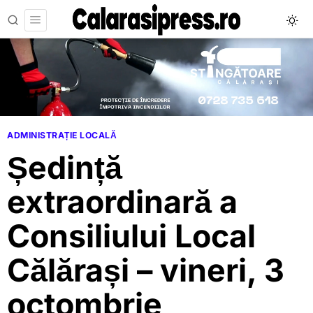
ADMINISTRAȚIE LOCALĂ
Ședință
extraordinară a
Consiliului Local
Călărași – vineri, 3
octombrie