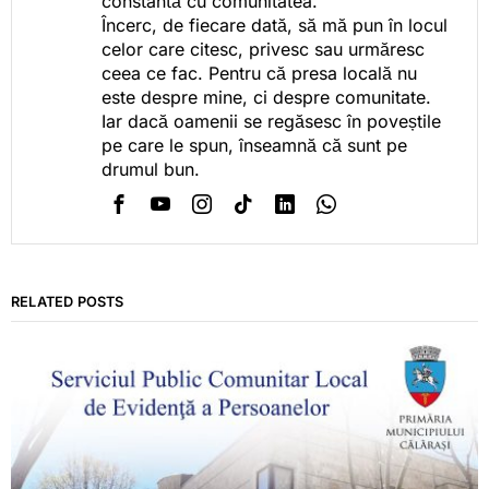
constantă cu comunitatea.
Încerc, de fiecare dată, să mă pun în locul
celor care citesc, privesc sau urmăresc
ceea ce fac. Pentru că presa locală nu
este despre mine, ci despre comunitate.
Iar dacă oamenii se regăsesc în poveștile
pe care le spun, înseamnă că sunt pe
drumul bun.
RELATED POSTS