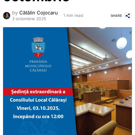
by
Cătălin Cojocaru
1 min read
SHARE
3 octombrie 2025