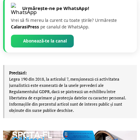
Urmărește-ne pe WhatsApp!
Vrei să fii mereu la curent cu toate știrile? Urmăreste
CalarasiPress
pe canalul de WhatsApp.
Abonează-te la canal
Precizări:
Legea 190 din 2018, la articolul 7, menţionează că activitatea
jurnalistică este exonerată de la unele prevederi ale
Regulamentului GDPR, dacă se păstrează un echilibru între
libertatea de exprimare şi protecţia datelor cu caracter personal.
Informațiile din prezentul articol sunt de interes public și sunt
obținute din surse publice deschise.