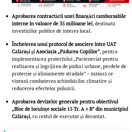
Aprobarea contractării unei finanțări rambursabile
interne în valoare de 35 milioane lei
, destinată
investițiilor publice de interes local.
Încheierea unui protocol de asociere între UAT
Călărași și Asociația „Pădurea Copiilor”
, pentru
implementarea proiectului „Parteneriat pentru
realizarea și îngrijirea de păduri urbane, perdele de
protecție și aliniamente stradale” – măsură ce
vizează combaterea schimbărilor climatice și
reducerea efectelor poluării.
Aprobarea devizelor generale pentru obiectivul
„Bloc de locuințe sociale 15 Tr. A + B” din municipiul
Călărași
, cu restul de executat și decontat.