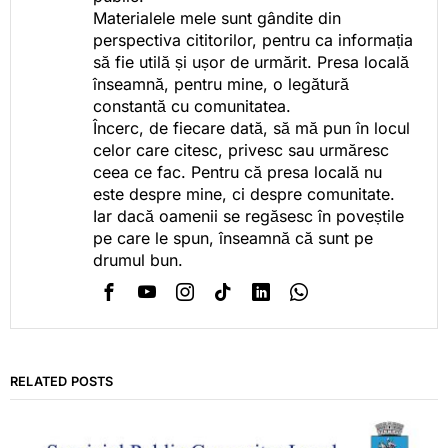
Materialele mele sunt gândite din
perspectiva cititorilor, pentru ca informația
să fie utilă și ușor de urmărit. Presa locală
înseamnă, pentru mine, o legătură
constantă cu comunitatea.
Încerc, de fiecare dată, să mă pun în locul
celor care citesc, privesc sau urmăresc
ceea ce fac. Pentru că presa locală nu
este despre mine, ci despre comunitate.
Iar dacă oamenii se regăsesc în poveștile
pe care le spun, înseamnă că sunt pe
drumul bun.
RELATED POSTS