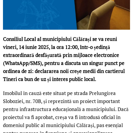
Consiliul Local al municipiului Călărași se va reuni
vineri, 14 iunie 2025, la ora 12:00, într-o ședință
extraordinară desfășurată prin mijloace electronice
(WhatsApp/SMS), pentru a discuta un singur punct pe
ordinea de zi: declararea noii creșe medii din cartierul
Tineri ca bun de uz și interes public local.
Imobilul în cauză este situat pe strada Prelungirea
Sloboziei, nr. 70B, și reprezintă un proiect important
pentru infrastructura educațională a municipiului. Dacă
proiectul va fi aprobat, creșa va fi introdusă oficial în
domeniul public al municipiului Călărași, pas esențial