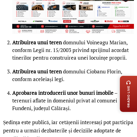
Atribuirea unui teren
domnului Voineagu Marian,
conform Legii nr. 15/2003 privind sprijinul acordat
tinerilor pentru construirea unei locuințe proprii.
Atribuirea unui teren
domnului Ciobanu Florin,
LIVE 
conform aceleiași legi.
RADIO LIVE
Aprobarea introducerii unor bunuri imobile
–
terenuri aflate în domeniul privat al comunei
Fundeni, județul Călărași.
Ședința este publică, iar cetățenii interesați pot participa
pentru a urmări dezbaterile și deciziile adoptate de