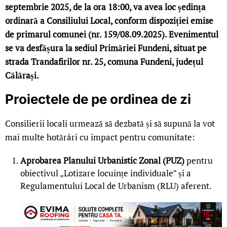
septembrie 2025, de la ora 18:00, va avea loc ședința
ordinară a Consiliului Local, conform dispoziției emise
de primarul comunei (nr. 159/08.09.2025). Evenimentul
se va desfășura la sediul Primăriei Fundeni, situat pe
strada Trandafirilor nr. 25, comuna Fundeni, județul
Călărași.
Proiectele de pe ordinea de zi
Consilierii locali urmează să dezbată și să supună la vot
mai multe hotărâri cu impact pentru comunitate:
Aprobarea Planului Urbanistic Zonal (PUZ)
pentru
obiectivul „Lotizare locuințe individuale” și a
Regulamentului Local de Urbanism (RLU) aferent.