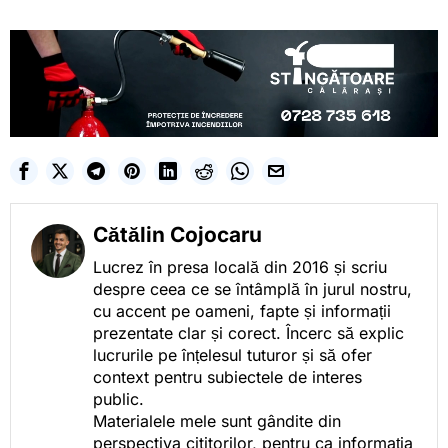
Cătălin Cojocaru
Lucrez în presa locală din 2016 și scriu
despre ceea ce se întâmplă în jurul nostru,
cu accent pe oameni, fapte și informații
prezentate clar și corect. Încerc să explic
lucrurile pe înțelesul tuturor și să ofer
context pentru subiectele de interes
public.
Materialele mele sunt gândite din
perspectiva cititorilor, pentru ca informația