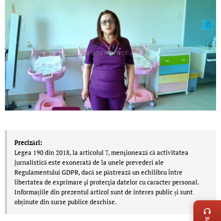
Precizări:
Legea 190 din 2018, la articolul 7, menţionează că activitatea
jurnalistică este exonerată de la unele prevederi ale
Regulamentului GDPR, dacă se păstrează un echilibru între
libertatea de exprimare şi protecţia datelor cu caracter personal.
Informațiile din prezentul articol sunt de interes public și sunt
LIVE 
obținute din surse publice deschise.