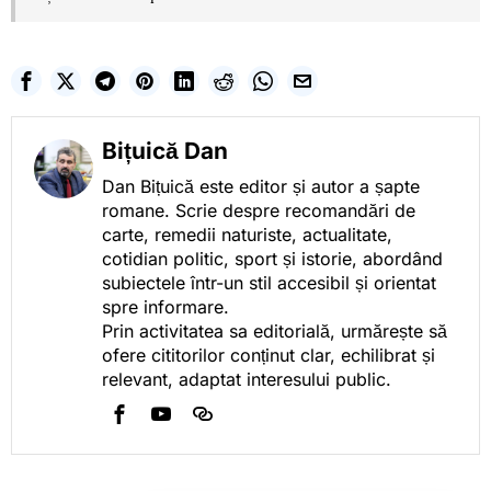
Bițuică Dan
Dan Bițuică este editor și autor a șapte
romane. Scrie despre recomandări de
carte, remedii naturiste, actualitate,
cotidian politic, sport și istorie, abordând
subiectele într-un stil accesibil și orientat
spre informare.
Prin activitatea sa editorială, urmărește să
ofere cititorilor conținut clar, echilibrat și
relevant, adaptat interesului public.