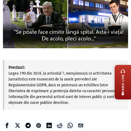
LIVE 
Precizări:
Legea 190 din 2018, la articolul 7, menţionează că activitatea
RADIO LIVE
jurnalistică este exonerată de la unele prevederi ale
Regulamentului GDPR, dacă se păstrează un echilibru între
libertatea de exprimare şi protecţia datelor cu caracter personal.
Informațiile din prezentul articol sunt de interes public și sunt
obținute din surse publice deschise.