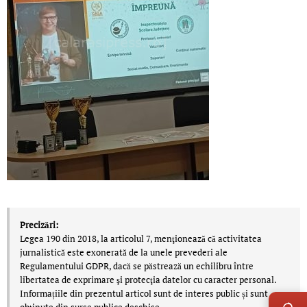
Precizări:
Legea 190 din 2018, la articolul 7, menţionează că activitatea
jurnalistică este exonerată de la unele prevederi ale
Regulamentului GDPR, dacă se păstrează un echilibru între
libertatea de exprimare şi protecţia datelor cu caracter personal.
LIVE 
Informațiile din prezentul articol sunt de interes public și sunt