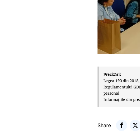
Precizări:
Legea 190 din 2018, 
Regulamentului GDPR,
personal.
Informațiile din pre
Share