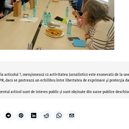
la articolul 7, menţionează că activitatea jurnalistică este exonerată de la un
 dacă se păstrează un echilibru între libertatea de exprimare şi protecţia da
zentul articol sunt de interes public și sunt obținute din surse publice deschis