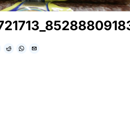
721713_8528880918