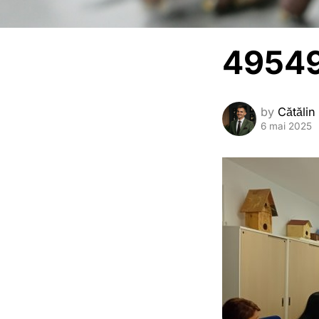
49549
by
Cătălin
6 mai 2025