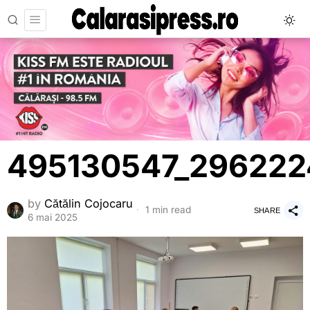
495130547_296222
by
Cătălin Cojocaru
1 min read
SHARE
6 mai 2025