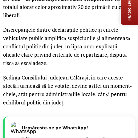
RADIO LIVE
totalul alocat celor aproximativ 20 de primării cu edili
liberali.
Discrepanțele dintre declarațiile politice și cifrele
vehiculate public amplifică suspiciunile și alimentează
conflictul politic din județ. În lipsa unor explicații
oficiale clare privind criteriile de repartizare, disputa
riscă să escaladeze.
Ședința Consiliului Județean Călărași, în care aceste
alocări urmează să fie votate, devine astfel un moment-
cheie, atât pentru administrațiile locale, cât și pentru
echilibrul politic din județ.
Urmărește-ne pe WhatsApp!