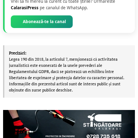
Vrei să fii mereu la curent cu toate știrile? Urmăreste
CalarasiPress
pe canalul de WhatsApp.
Abonează-te la canal
Precizări:
Legea 190 din 2018, la articolul 7, menţionează că activitatea
jurnalistică este exonerată de la unele prevederi ale
Regulamentului GDPR, dacă se păstrează un echilibru între
libertatea de exprimare şi protecţia datelor cu caracter personal.
Informațiile din prezentul articol sunt de interes public și sunt
obținute din surse publice deschise.