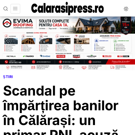
ȘTIRI
Scandal pe
împărțirea banilor
în Călărași: un