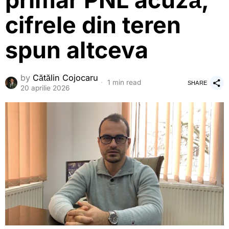
primar PNL acuză,
cifrele din teren
spun altceva
by
Cătălin Cojocaru
1 min read
SHARE
20 aprilie 2026