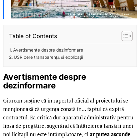
Table of Contents
Avertismente despre dezinformare
USR cere transparență și explicații
Avertismente despre
dezinformare
Giurcan susține că în raportul oficial al proiectului se
menționează că urgența constă în… faptul că expiră
contractul. Ea critică dur aparatul administrativ pentru
lipsa de pregătire, sugerând că întârzierea lansării unei
noi licitații nu este întâmplătoare, ci
ar putea ascunde