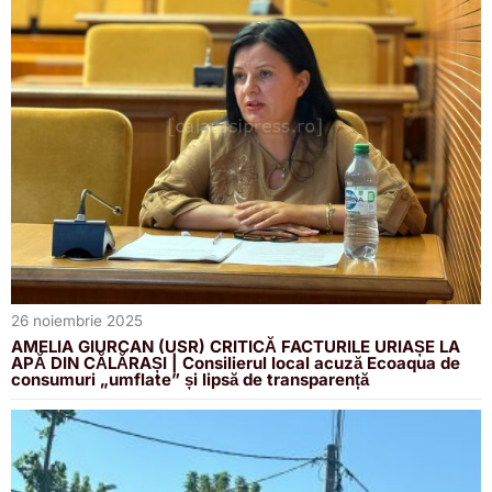
26 noiembrie 2025
AMELIA GIURCAN (USR) CRITICĂ FACTURILE URIAȘE LA
APĂ DIN CĂLĂRAȘI | Consilierul local acuză Ecoaqua de
consumuri „umflate” și lipsă de transparență