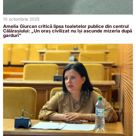
10 octombrie 2025
Amelia Giurcan critică lipsa toaletelor publice din centrul
Călărașiului: „Un oraș civilizat nu își ascunde mizeria după
garduri”