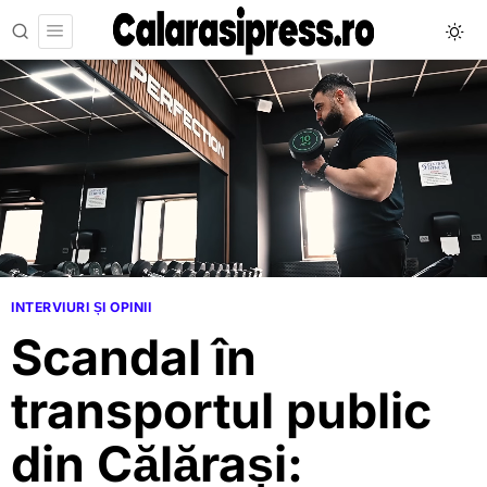
INTERVIURI ȘI OPINII
Scandal în
transportul public
din Călărași: