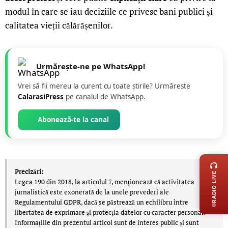
modul în care se iau deciziile ce privesc bani publici și
calitatea vieții călărășenilor.
Urmărește-ne pe WhatsApp!
Vrei să fii mereu la curent cu toate știrile? Urmăreste
CalarasiPress
pe canalul de WhatsApp.
Abonează-te la canal
LIVE 
Precizări:
RADIO LIVE
Legea 190 din 2018, la articolul 7, menţionează că activitatea
jurnalistică este exonerată de la unele prevederi ale
Regulamentului GDPR, dacă se păstrează un echilibru între
libertatea de exprimare şi protecţia datelor cu caracter personal.
Informațiile din prezentul articol sunt de interes public și sunt