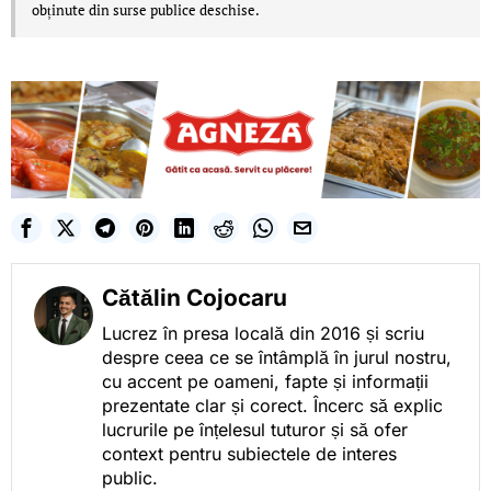
obținute din surse publice deschise.
Cătălin Cojocaru
Lucrez în presa locală din 2016 și scriu
despre ceea ce se întâmplă în jurul nostru,
cu accent pe oameni, fapte și informații
prezentate clar și corect. Încerc să explic
lucrurile pe înțelesul tuturor și să ofer
context pentru subiectele de interes
public.