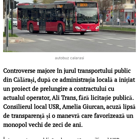
autobuz calarasi
Controverse majore în jurul transportului public
din Călărași, după ce administrația locală a inițiat
un proiect de prelungire a contractului cu
actualul operator, Ali Trans, fără licitație publică.
Consilierul local USR, Amelia Giurcan, acuză lipsă
de transparență și o manevră care favorizează un
monopol vechi de zeci de ani.