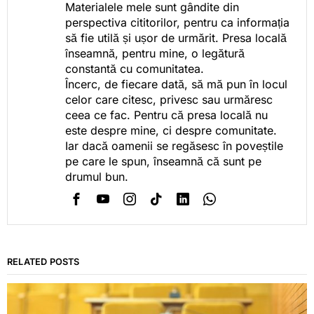
Materialele mele sunt gândite din
perspectiva cititorilor, pentru ca informația
să fie utilă și ușor de urmărit. Presa locală
înseamnă, pentru mine, o legătură
constantă cu comunitatea.
Încerc, de fiecare dată, să mă pun în locul
celor care citesc, privesc sau urmăresc
ceea ce fac. Pentru că presa locală nu
este despre mine, ci despre comunitate.
Iar dacă oamenii se regăsesc în poveștile
pe care le spun, înseamnă că sunt pe
drumul bun.
RELATED POSTS