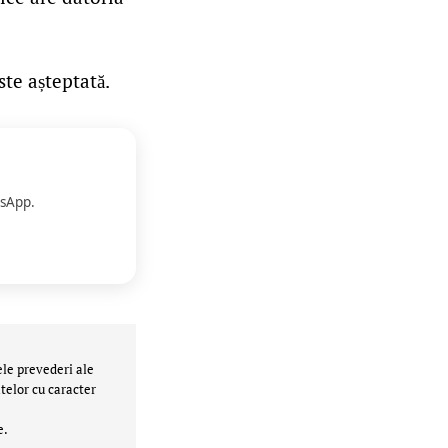
ste așteptată.
sApp.
ele prevederi ale
telor cu caracter
e.