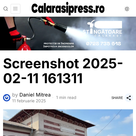
Screenshot 2025-
02-11 161311
by
Daniel Mitrea
1 min read
SHARE
11 februarie 2025