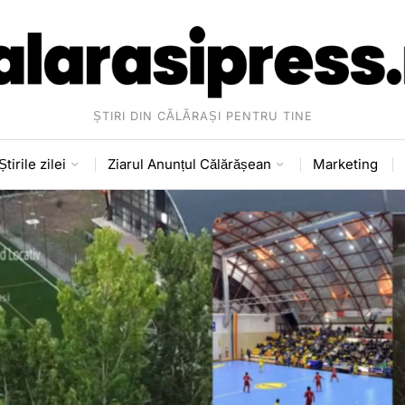
ȘTIRI DIN CĂLĂRAȘI PENTRU TINE
Știrile zilei
Ziarul Anunțul Călărășean
Marketing