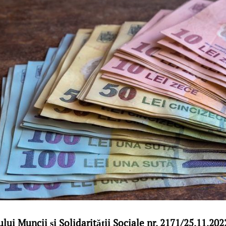
lui Muncii şi Solidarităţii Sociale nr. 2171/25.11.20