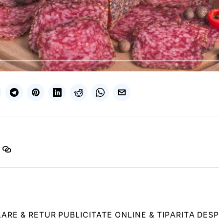
LARE & RETUR
PUBLICITATE ONLINE & TIPĂRITĂ
DESP