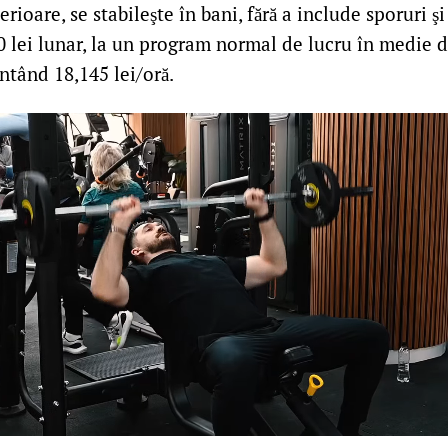
rioare, se stabileşte în bani, fără a include sporuri şi
0 lei lunar, la un program normal de lucru în medie 
ntând 18,145 lei/oră.