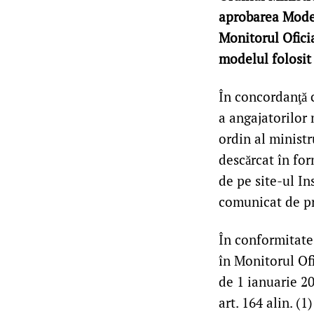
aprobarea Model
Monitorul Ofici
modelul folosit 
În concordanţă c
a angajatorilor 
ordin al ministru
descărcat în for
de pe site-ul In
comunicat de pr
În conformitate
în Monitorul Of
de 1 ianuarie 20
art. 164 alin. (