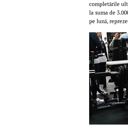
completările ulte
la suma de 3.00
pe lună, repreze