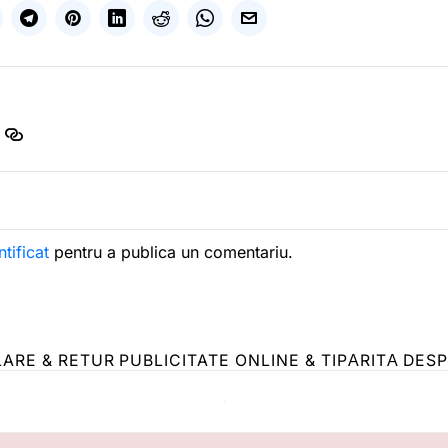
ntificat
pentru a publica un comentariu.
LARE & RETUR
PUBLICITATE ONLINE & TIPĂRITĂ
DESP