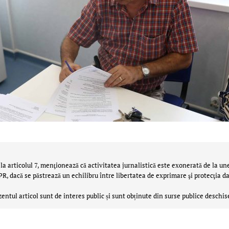
la articolul 7, menţionează că activitatea jurnalistică este exonerată de la un
 dacă se păstrează un echilibru între libertatea de exprimare şi protecţia da
zentul articol sunt de interes public și sunt obținute din surse publice deschis