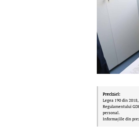
Precizări:
Legea 190 din 2018, 
Regulamentului GDPR,
personal.
Informațiile din pre